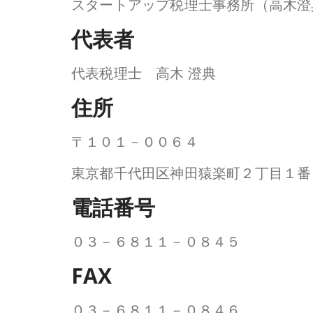
スタートアップ税理士事務所（高木澄
代表者
代表税理士 高木 澄典
住所
〒１０１－００６４
東京都千代田区神田猿楽町２丁目１番
電話番号
０３－６８１１－０８４５
FAX
０３－６８１１－０８４６