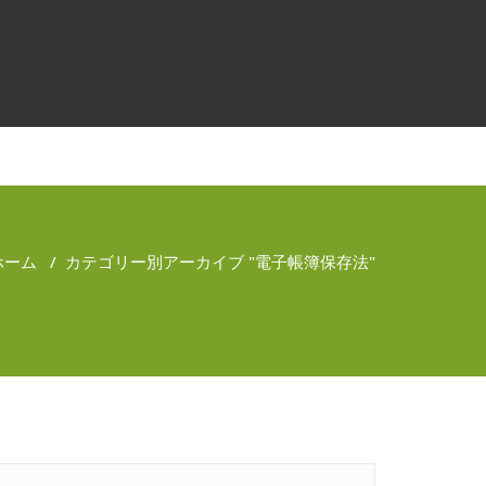
ホーム
/
カテゴリー別アーカイブ "電子帳簿保存法"