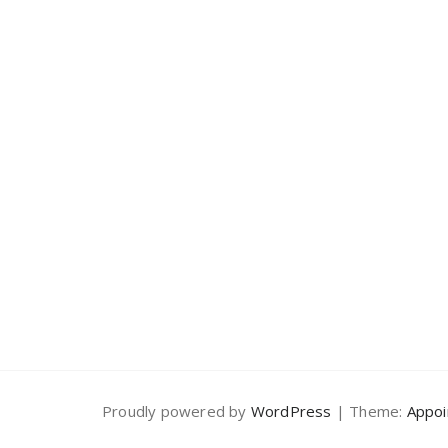
Proudly powered by
WordPress
| Theme:
Appoi