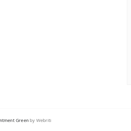
ntment Green
by Webriti