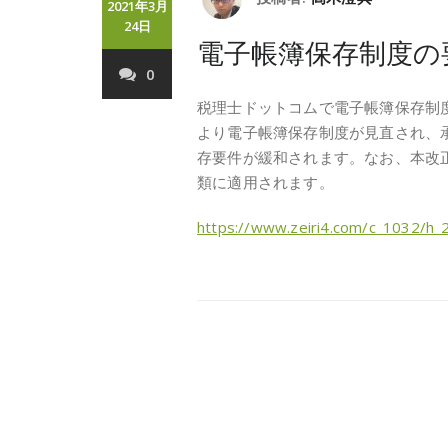
2021年3月
24日
電子帳簿保存制度の
0
税理士ドットコムで電子帳簿保存制
より電子帳簿保存制度が見直され、
存要件が緩和されます。なお、本改
類に適用されます。
https://www.zeiri4.com/c_1032/h_